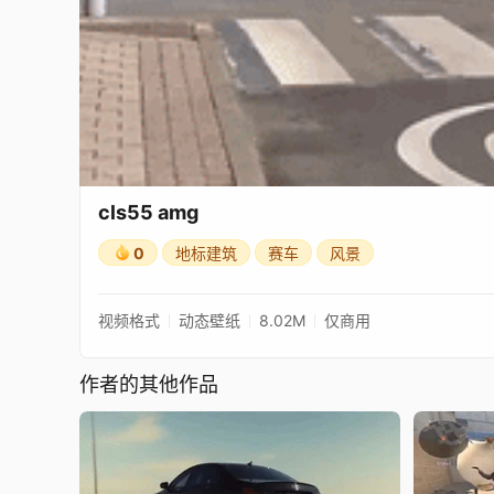
cls55 amg
0
地标建筑
赛车
风景
视频格式
动态壁纸
8.02M
仅商用
作者的其他作品