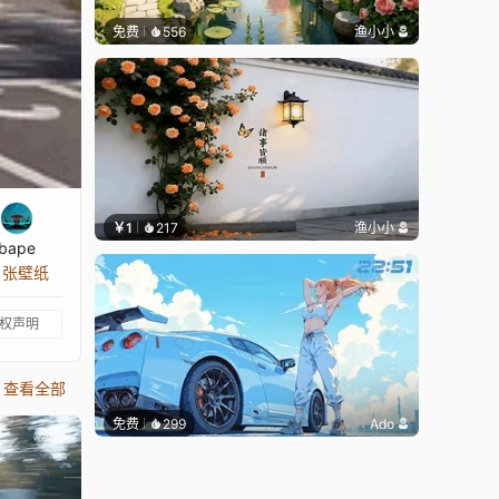
免费
556
渔小小
￥1
217
渔小小
bape
0 张壁纸
权声明
查看全部
免费
299
Ado