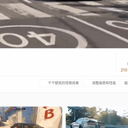
21
千千壁纸的惊艳效果
调整画质和性能
版