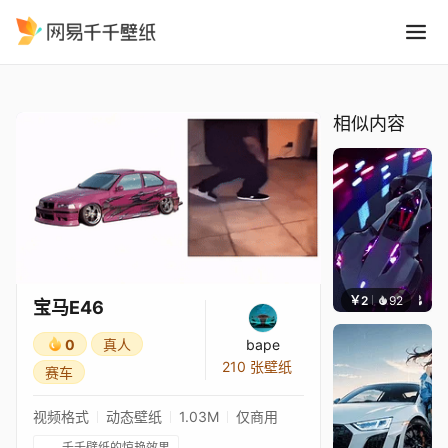
宝马E46
精选
宝马E46
相似内容
￥2
92
心事影
宝马E46
0
真人
bape
210 张壁纸
赛车
视频格式
动态壁纸
1.03M
仅商用
千千壁纸的惊艳效果