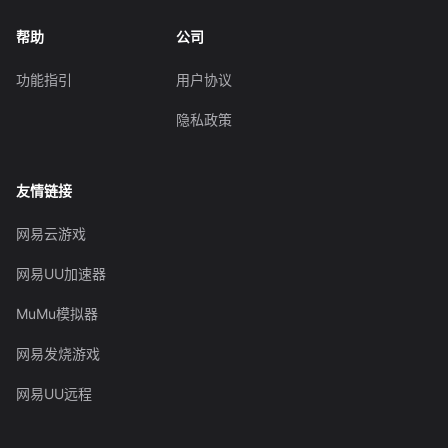
帮助
公司
功能指引
用户协议
隐私政策
友情链接
网易云游戏
网易UU加速器
MuMu模拟器
网易发烧游戏
网易UU远程