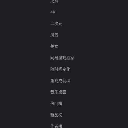
免费
4K
二次元
风景
美女
网易游戏独家
随时间变化
游戏成就墙
音乐桌面
热门榜
新品榜
作者榜