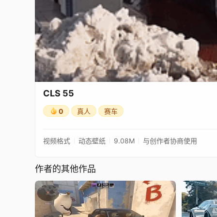
CLS 55
0
真人
赛车
视频格式
动态壁纸
9.08M
与创作者协商使用
作者的其他作品