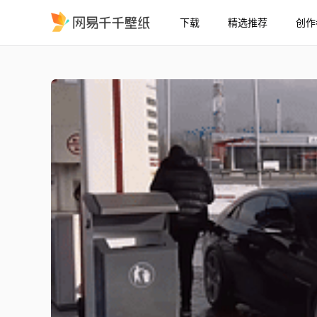
下载
精选推荐
创作
CLS 55
精选
CLS 55