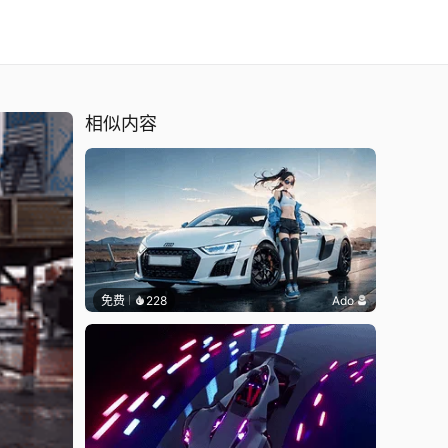
相似内容
免费
228
Ado