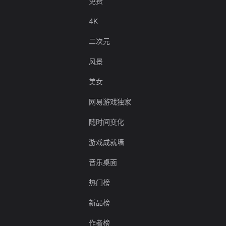
免费
4K
二次元
风景
美女
网易游戏独家
随时间变化
游戏成就墙
音乐桌面
热门榜
新品榜
作者榜