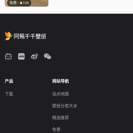
免费
126
产品
网站导航
下载
站点地图
壁纸分类大全
精选推荐
免费