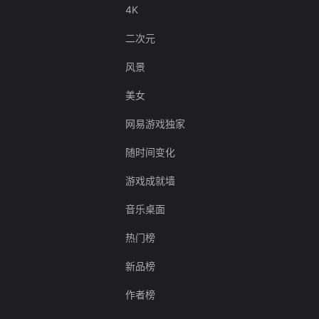
4K
二次元
风景
美女
网易游戏独家
随时间变化
游戏成就墙
音乐桌面
热门榜
新品榜
作者榜