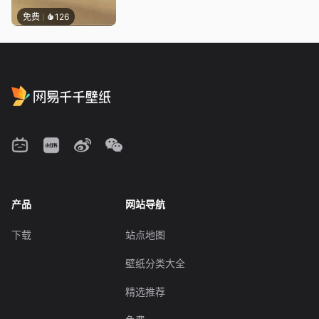
免费
126
产品
网站导航
下载
站点地图
壁纸分类大全
精选推荐