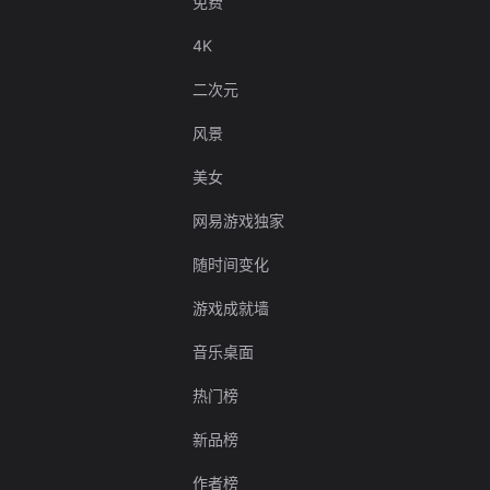
免费
4K
二次元
风景
美女
网易游戏独家
随时间变化
游戏成就墙
音乐桌面
热门榜
新品榜
作者榜