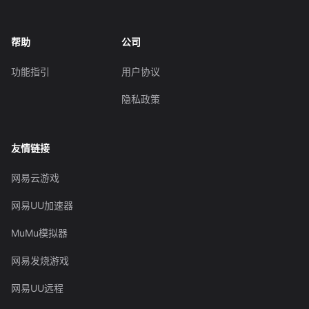
帮助
公司
功能指引
用户协议
隐私政策
友情链接
网易云游戏
网易UU加速器
MuMu模拟器
网易发烧游戏
网易UU远程