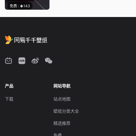
免费
143
产品
网站导航
下载
站点地图
壁纸分类大全
精选推荐
免费