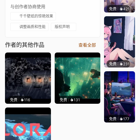
与创作者协商使用
免费
421
好看壁
千千壁纸的惊艳效果
调整画质和性能
版权声明
作者的其他作品
查看全部
免费
231
好看壁
免费
116
免费
131
免费
177
𝑬𝒗𝒆𝑾𝒊𝒏