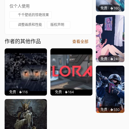
仅个人使用
免费
160
好看壁
千千壁纸的惊艳效果
调整画质和性能
版权声明
作者的其他作品
查看全部
免费
240
好看壁
免费
116
免费
164
免费
550
小鬼