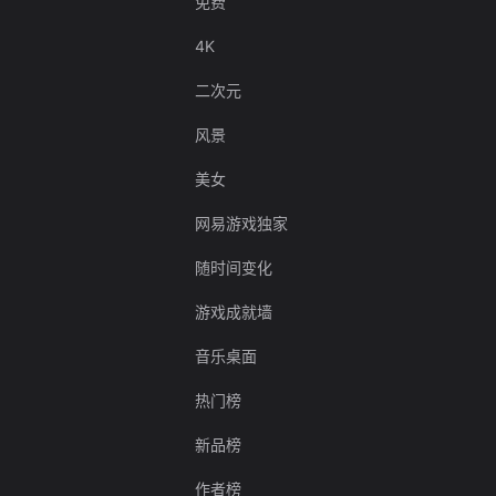
免费
4K
二次元
风景
美女
网易游戏独家
随时间变化
游戏成就墙
音乐桌面
热门榜
新品榜
作者榜