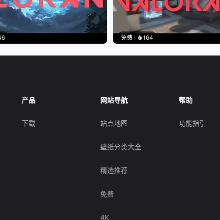
46
免费
164
产品
网站导航
帮助
下载
站点地图
功能指引
壁纸分类大全
精选推荐
免费
4K