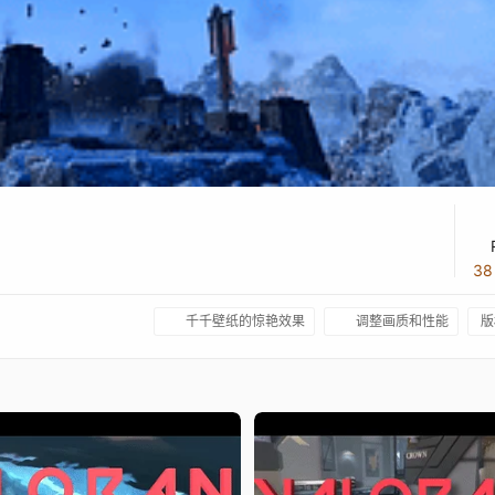
3
千千壁纸的惊艳效果
调整画质和性能
版