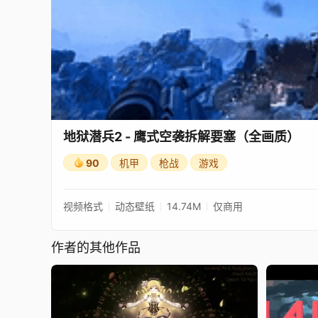
地狱潜兵2 - 鹰式空袭拆解要塞（全画质）
90
机甲
枪战
游戏
视频格式
动态壁纸
14.74M
仅商用
作者的其他作品