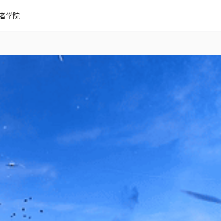
者学院
解要塞全画质