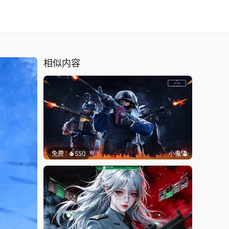
相似内容
免费
550
小鬼