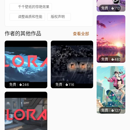
千千壁纸的惊艳效果
免费
112
渔小小
调整画质和性能
版权声明
作者的其他作品
查看全部
免费
483
ROUM
免费
246
免费
116
免费
127
TheBe