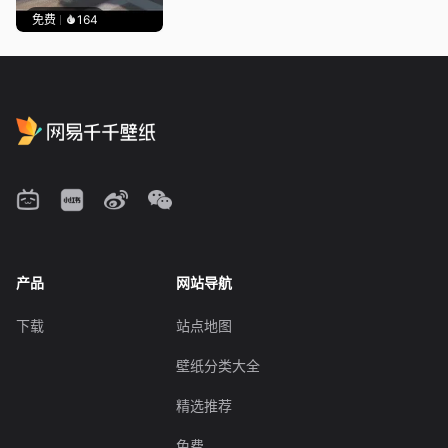
免费
164
产品
网站导航
下载
站点地图
壁纸分类大全
精选推荐
免费