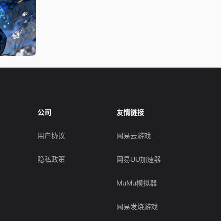
公司
友情链接
用户协议
网易云游戏
隐私政策
网易UU加速器
MuMu模拟器
网易发烧游戏