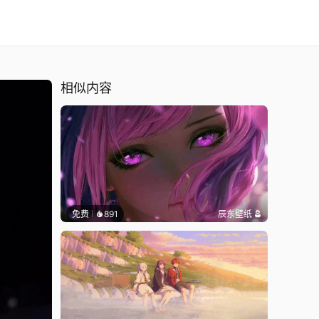
相似内容
免费
891
辰东壁纸