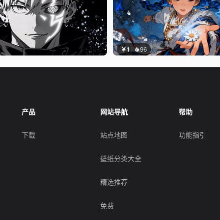
￥1
96
产品
网站导航
帮助
下载
站点地图
功能指引
壁纸分类大全
精选推荐
免费