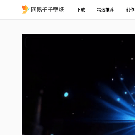
下载
精选推荐
创作
希望 芙莉莲
精选
希望 芙莉莲