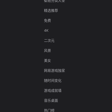
壁纸分类大全
精选推荐
免费
4K
二次元
风景
美女
网易游戏独家
随时间变化
游戏成就墙
音乐桌面
热门榜