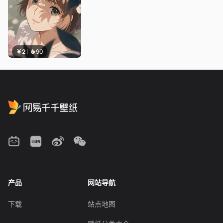
￥2
90
产品
网站导航
下载
站点地图