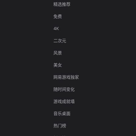
精选推荐
免费
4K
二次元
风景
美女
网易游戏独家
随时间变化
游戏成就墙
音乐桌面
热门榜