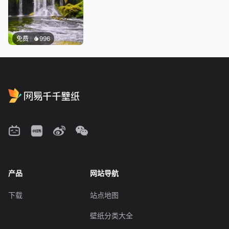
免费
996
产品
网站导航
下载
站点地图
壁纸分类大全