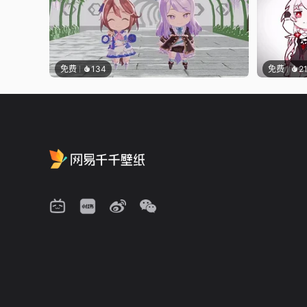
免费
134
免费
2