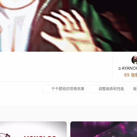
65 
千千壁纸的惊艳效果
调整画质和性能
版