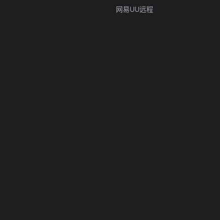
网易UU远程