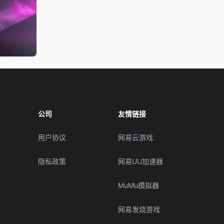
公司
友情链接
用户协议
网易云游戏
隐私政策
网易UU加速器
MuMu模拟器
网易发烧游戏