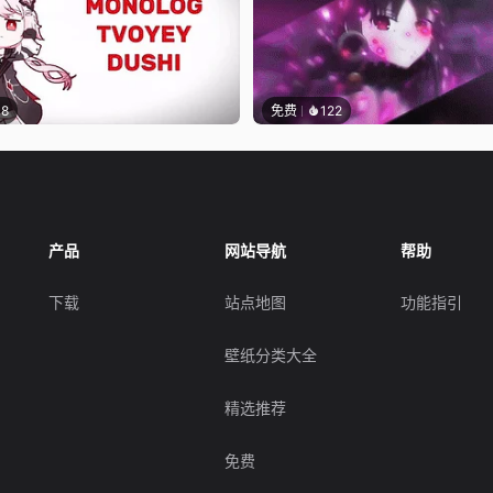
18
免费
122
产品
网站导航
帮助
下载
站点地图
功能指引
壁纸分类大全
精选推荐
免费