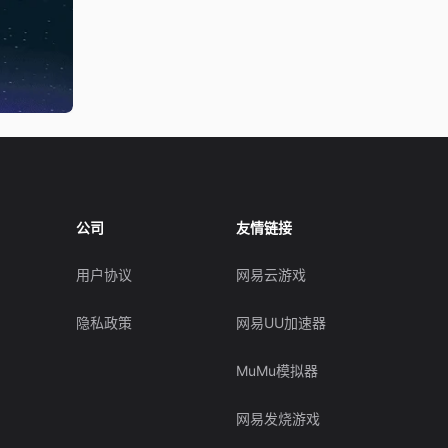
公司
友情链接
用户协议
网易云游戏
隐私政策
网易UU加速器
MuMu模拟器
网易发烧游戏