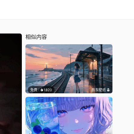
相似内容
免费
1820
辰东壁纸