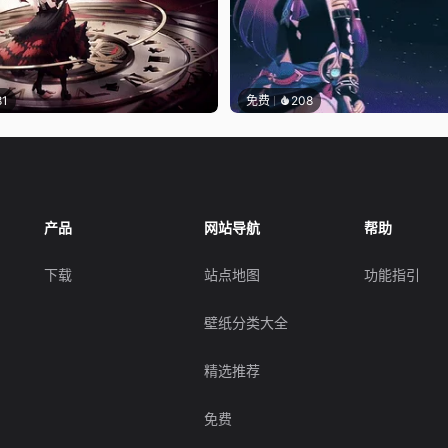
81
免费
208
产品
网站导航
帮助
下载
站点地图
功能指引
壁纸分类大全
精选推荐
免费