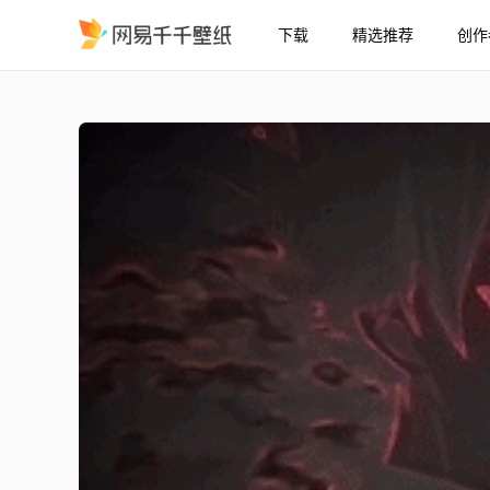
下载
精选推荐
创作
绫小路清隆
精选
绫小路清隆