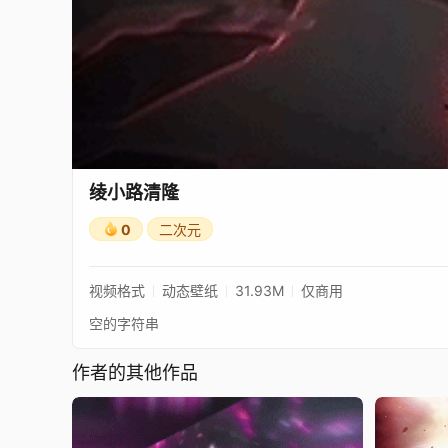
绫小路清隆
0
二次元
视频格式
动态壁纸
31.93M
仅商用
空的字符串
作者的其他作品