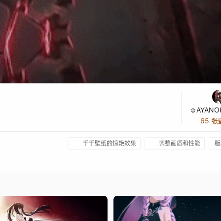
65 
千千壁纸的惊艳效果
调整画质和性能
版