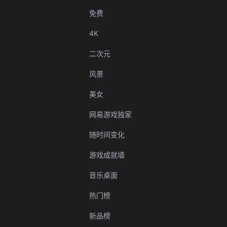
免费
4K
二次元
风景
美女
网易游戏独家
随时间变化
游戏成就墙
音乐桌面
热门榜
新品榜