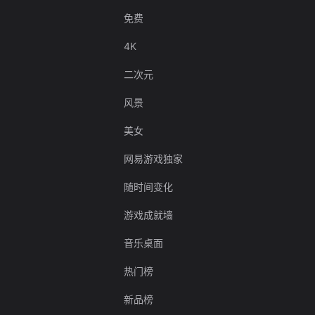
免费
4K
二次元
风景
美女
网易游戏独家
随时间变化
游戏成就墙
音乐桌面
热门榜
新品榜