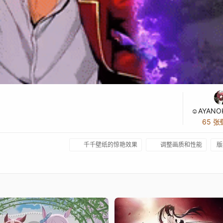
65 
千千壁纸的惊艳效果
调整画质和性能
版