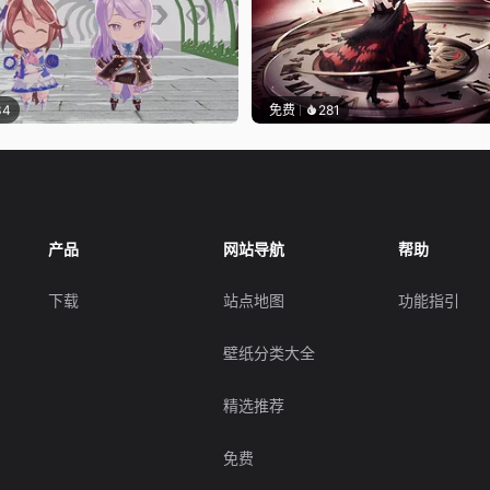
34
免费
281
产品
网站导航
帮助
下载
站点地图
功能指引
壁纸分类大全
精选推荐
免费