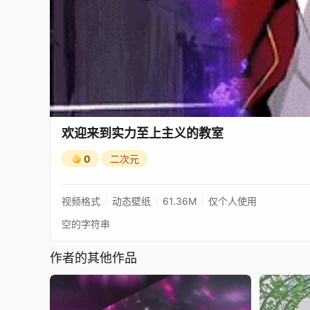
欢迎来到实力至上主义的教室
0
二次元
视频格式
动态壁纸
61.36M
仅个人使用
空的字符串
作者的其他作品