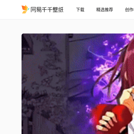
下载
精选推荐
创作
欢迎来到实力至上主义的
精选
欢迎来到实力至上主义的教室