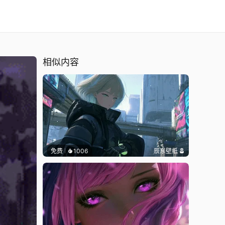
相似内容
免费
1006
辰东壁纸