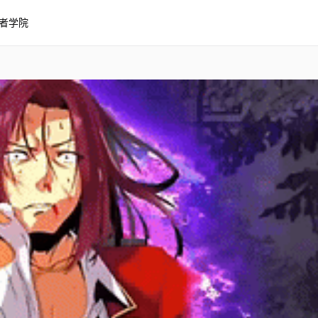
者学院
教室