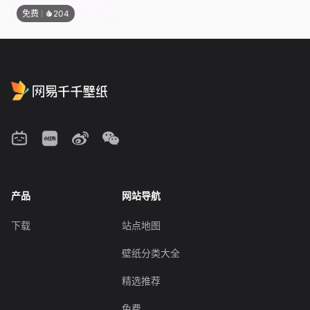
免费
204
产品
网站导航
下载
站点地图
壁纸分类大全
精选推荐
免费