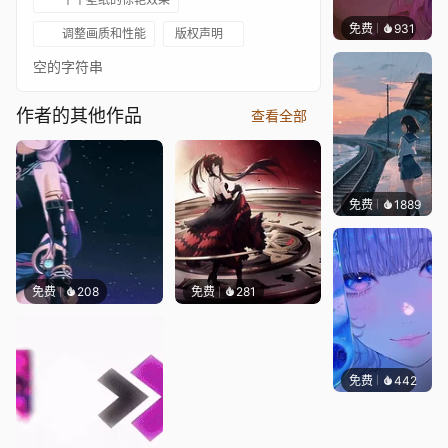
免费
931
辰东壁
调整画质和性能
版权声明
空的字符串
作者的其他作品
查看全部
免费
1889
辰东壁
免费
208
免费
281
免费
442
辰东壁