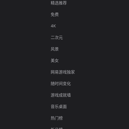
精选推荐
免费
4K
二次元
风景
美女
网易游戏独家
随时间变化
游戏成就墙
音乐桌面
热门榜