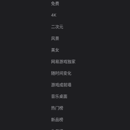
免费
4K
二次元
风景
美女
网易游戏独家
随时间变化
游戏成就墙
音乐桌面
热门榜
新品榜