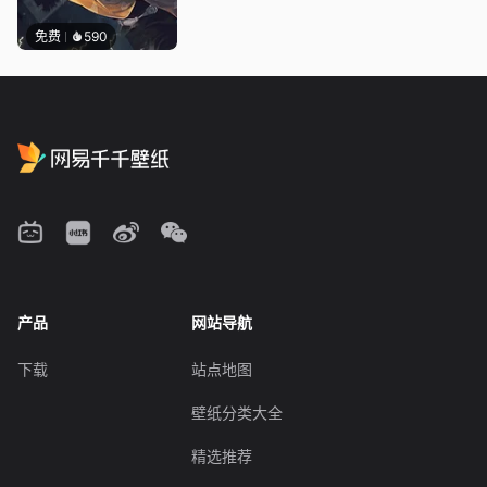
免费
590
产品
网站导航
下载
站点地图
壁纸分类大全
精选推荐