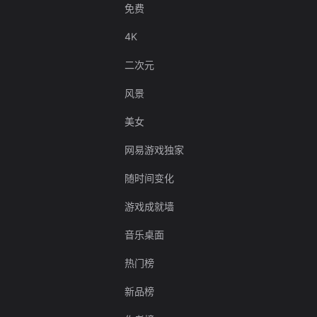
免费
4K
二次元
风景
美女
网易游戏独家
随时间变化
游戏成就墙
音乐桌面
热门榜
新品榜