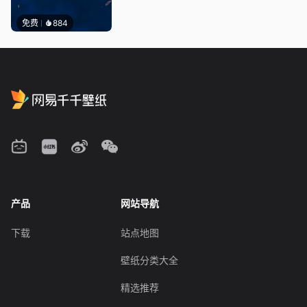
免费
884
产品
网站导航
下载
站点地图
壁纸分类大全
精选推荐