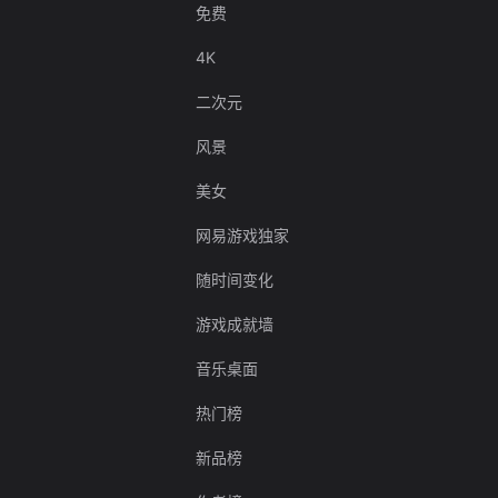
免费
4K
二次元
风景
美女
网易游戏独家
随时间变化
游戏成就墙
音乐桌面
热门榜
新品榜