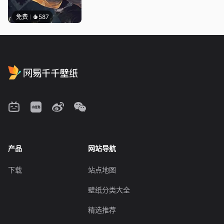
免费
587
产品
网站导航
下载
站点地图
壁纸分类大全
精选推荐