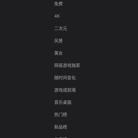
免费
4K
二次元
风景
美女
网易游戏独家
随时间变化
游戏成就墙
音乐桌面
热门榜
新品榜