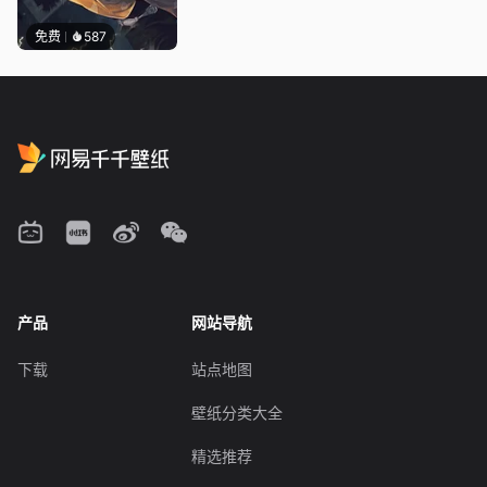
免费
587
产品
网站导航
下载
站点地图
壁纸分类大全
精选推荐