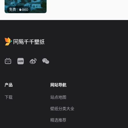
免费
860
产品
网站导航
下载
站点地图
壁纸分类大全
精选推荐