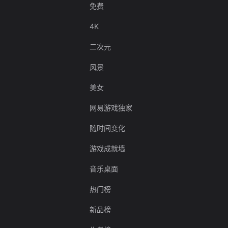
免费
4K
二次元
风景
美女
网易游戏独家
随时间变化
游戏成就墙
音乐桌面
热门榜
新品榜