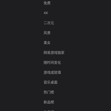
免费
4K
二次元
风景
美女
网易游戏独家
随时间变化
游戏成就墙
音乐桌面
热门榜
新品榜