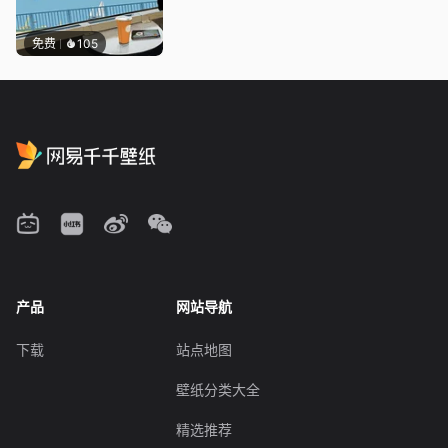
免费
105
产品
网站导航
下载
站点地图
壁纸分类大全
精选推荐