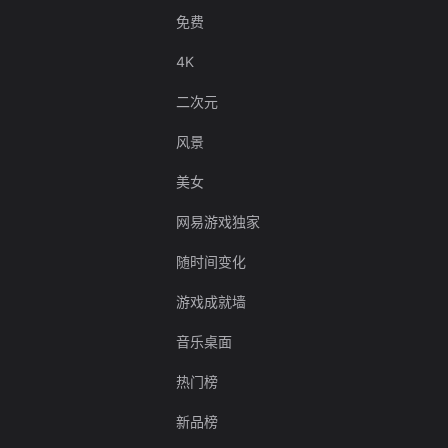
免费
4K
二次元
风景
美女
网易游戏独家
随时间变化
游戏成就墙
音乐桌面
热门榜
新品榜