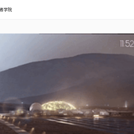
者学院
港 4K