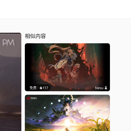
相似内容
免费
117
Nesu