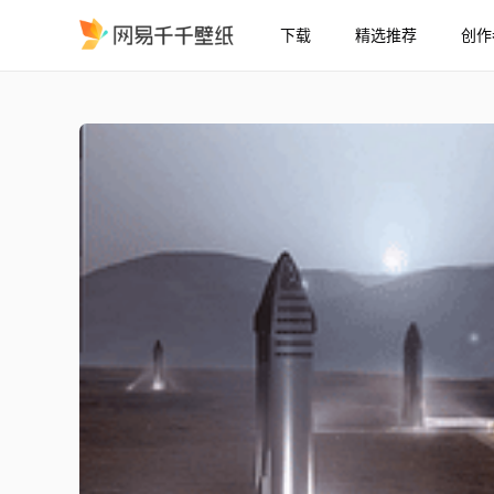
下载
精选推荐
创作
太空探索技术公司 星舰太空
精选
太空探索技术公司 星舰太空港 4K