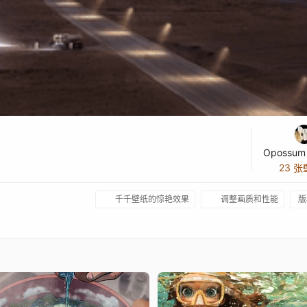
23 
千千壁纸的惊艳效果
调整画质和性能
版