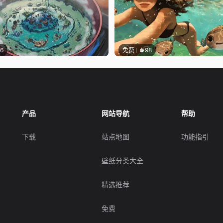
16
免费
98
产品
网站导航
帮助
下载
站点地图
功能指引
壁纸分类大全
精选推荐
免费