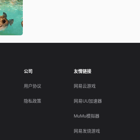
公司
友情链接
用户协议
网易云游戏
隐私政策
网易UU加速器
MuMu模拟器
网易发烧游戏