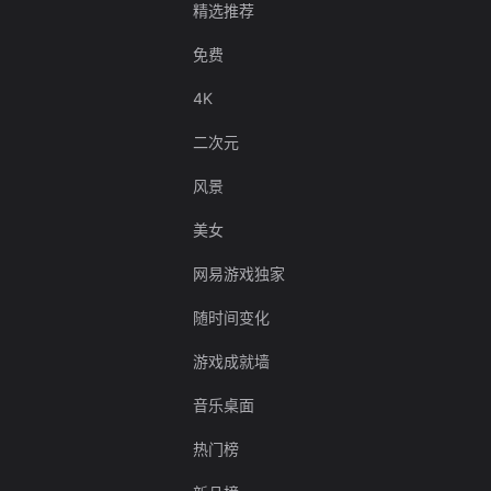
精选推荐
免费
4K
二次元
风景
美女
网易游戏独家
随时间变化
游戏成就墙
音乐桌面
热门榜