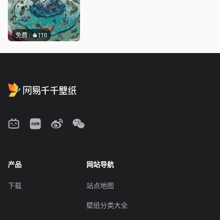
免费
116
产品
网站导航
下载
站点地图
壁纸分类大全