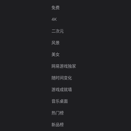
免费
4K
二次元
风景
美女
网易游戏独家
随时间变化
游戏成就墙
音乐桌面
热门榜
新品榜