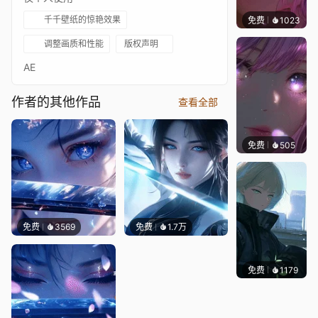
千千壁纸的惊艳效果
免费
1023
辰东
调整画质和性能
版权声明
AE
作者的其他作品
查看全部
免费
505
辰东壁
免费
3569
免费
1.7万
免费
1179
辰东壁