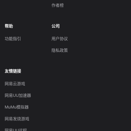
作者榜
帮助
公司
功能指引
用户协议
隐私政策
友情链接
网易云游戏
网易UU加速器
MuMu模拟器
网易发烧游戏
网易UU远程