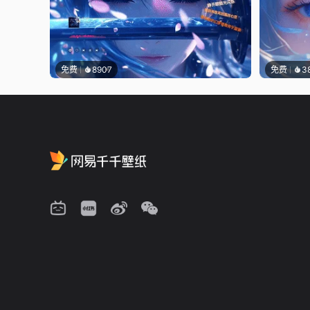
免费
8907
免费
3