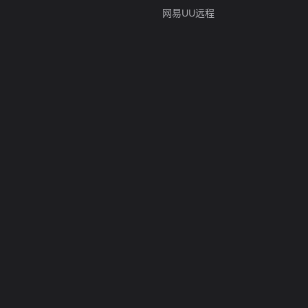
网易UU远程