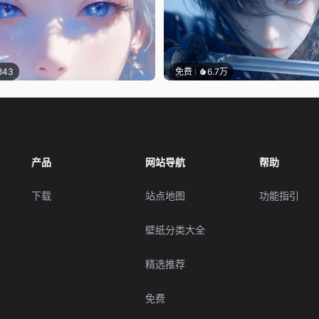
843
免费
6.7万
产品
网站导航
帮助
下载
站点地图
功能指引
壁纸分类大全
精选推荐
免费