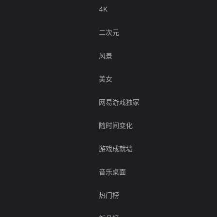
4K
二次元
风景
美女
网易游戏独家
随时间变化
游戏成就墙
音乐桌面
热门榜