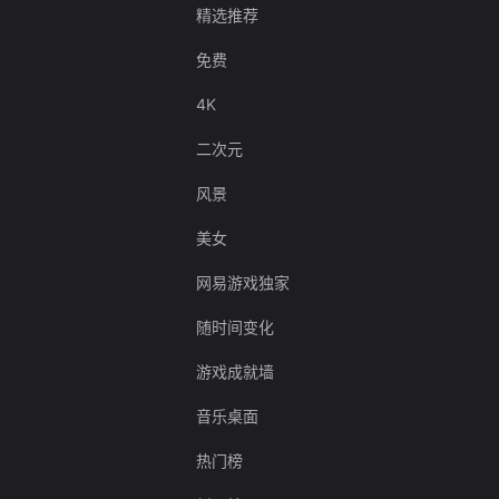
精选推荐
免费
4K
二次元
风景
美女
网易游戏独家
随时间变化
游戏成就墙
音乐桌面
热门榜