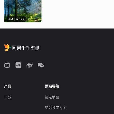
￥4
322
产品
网站导航
下载
站点地图
壁纸分类大全