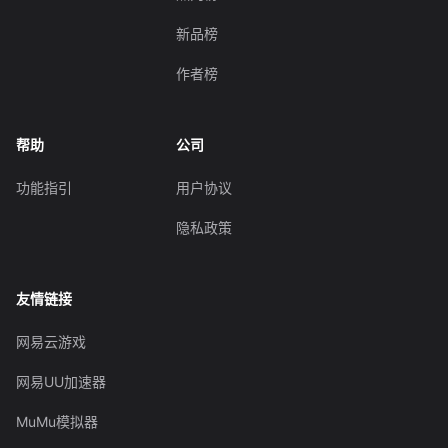
新品榜
作者榜
帮助
公司
功能指引
用户协议
隐私政策
友情链接
网易云游戏
网易UU加速器
MuMu模拟器