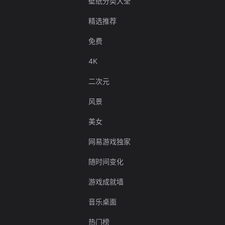
壁纸分类大全
精选推荐
免费
4K
二次元
风景
美女
网易游戏独家
随时间变化
游戏成就墙
音乐桌面
热门榜