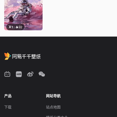
￥1
92
产品
网站导航
下载
站点地图