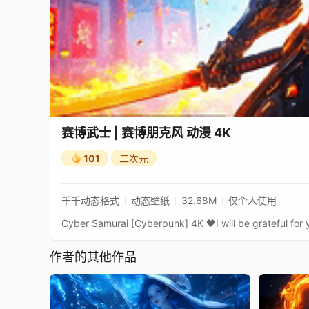
赛博武士 | 赛博朋克风 动漫 4K
101
二次元
千千动态格式
动态壁纸
32.68M
仅个人使用
作者的其他作品