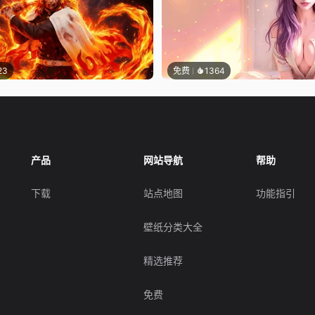
23
免费
1364
产品
网站导航
帮助
下载
站点地图
功能指引
壁纸分类大全
精选推荐
免费