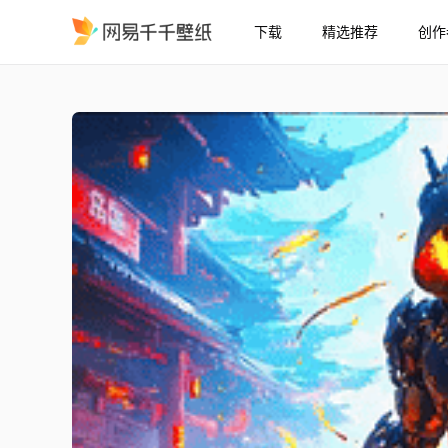
下载
精选推荐
创作
赛博武士 赛博朋克风 动漫 
精选
赛博武士 | 赛博朋克风 动漫 4K