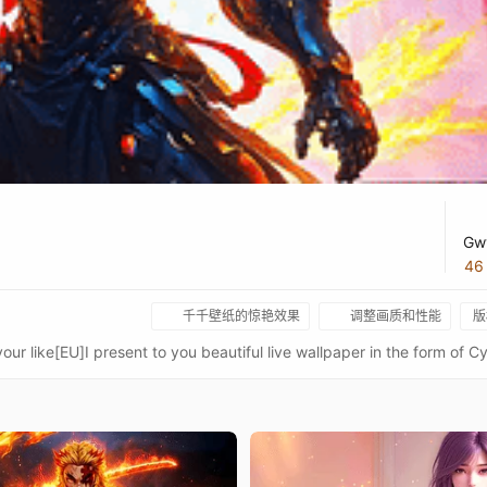
Gw
4
千千壁纸的惊艳效果
调整画质和性能
版