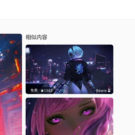
相似内容
免费
1363
Bewie