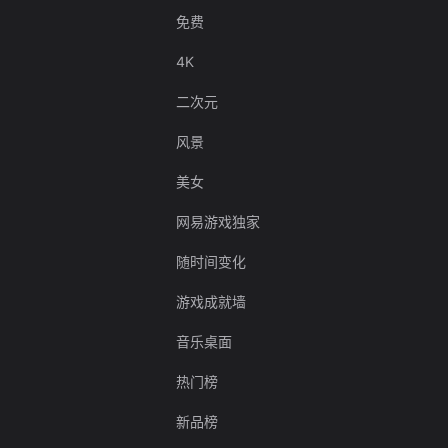
免费
4K
二次元
风景
美女
网易游戏独家
随时间变化
游戏成就墙
音乐桌面
热门榜
新品榜