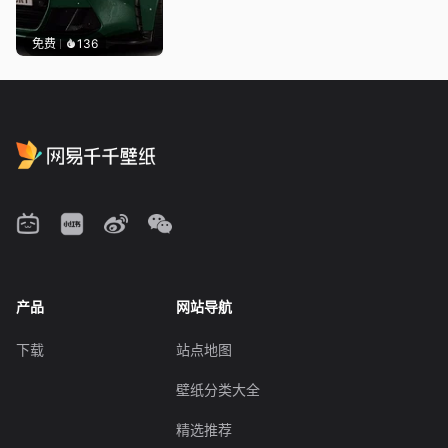
免费
136
产品
网站导航
下载
站点地图
壁纸分类大全
精选推荐