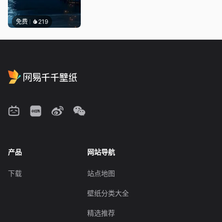
免费
219
产品
网站导航
下载
站点地图
壁纸分类大全
精选推荐