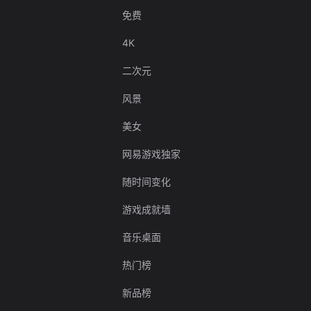
免费
4K
二次元
风景
美女
网易游戏独家
随时间变化
游戏成就墙
音乐桌面
热门榜
新品榜