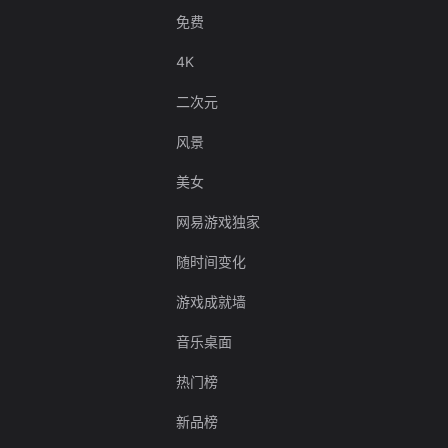
免费
4K
二次元
风景
美女
网易游戏独家
随时间变化
游戏成就墙
音乐桌面
热门榜
新品榜