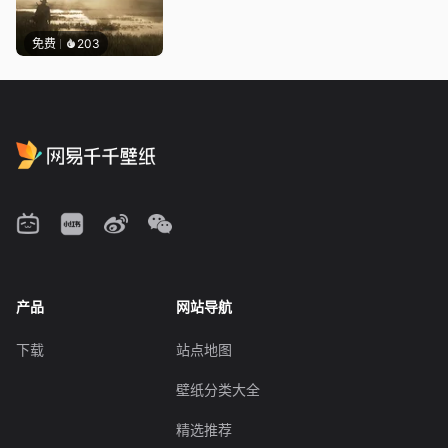
免费
203
产品
网站导航
下载
站点地图
壁纸分类大全
精选推荐