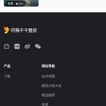
免费
205
产品
网站导航
下载
站点地图
壁纸分类大全
精选推荐
免费