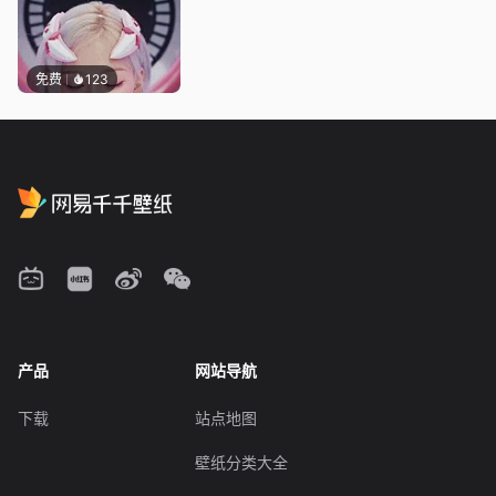
免费
123
产品
网站导航
下载
站点地图
壁纸分类大全