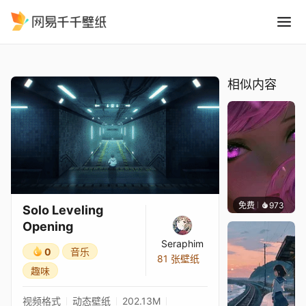
Solo Leveling Opening
精选
Solo Leveling Opening
相似内容
免费
973
辰东壁
Solo Leveling
Opening
Seraphim
0
音乐
81 张壁纸
趣味
视频格式
动态壁纸
202.13M