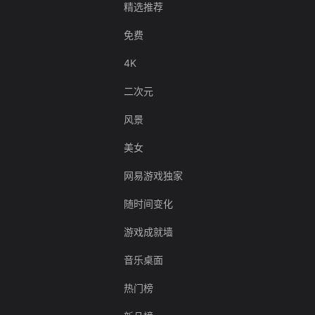
精选推荐
免费
4K
二次元
风景
美女
网易游戏独家
随时间变化
游戏成就墙
音乐桌面
热门榜