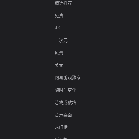
精选推荐
免费
4K
二次元
风景
美女
网易游戏独家
随时间变化
游戏成就墙
音乐桌面
热门榜