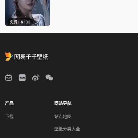
免费
133
产品
网站导航
下载
站点地图
壁纸分类大全