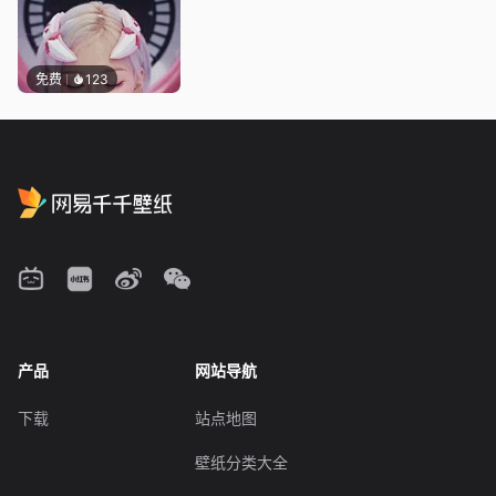
免费
123
产品
网站导航
下载
站点地图
壁纸分类大全