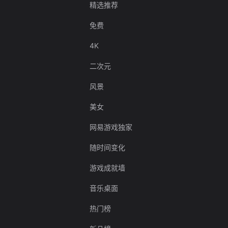
精选推荐
免费
4K
二次元
风景
美女
网易游戏独家
随时间变化
游戏成就墙
音乐桌面
热门榜