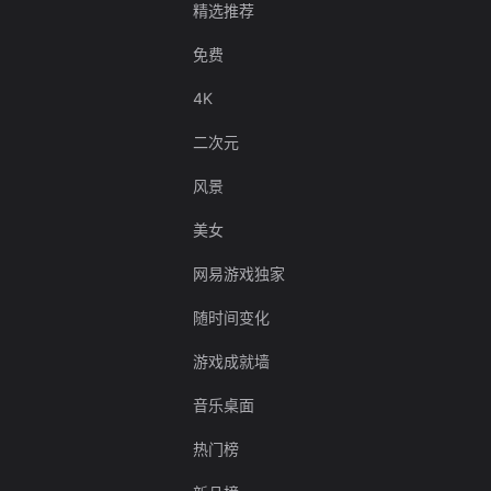
精选推荐
免费
4K
二次元
风景
美女
网易游戏独家
随时间变化
游戏成就墙
音乐桌面
热门榜