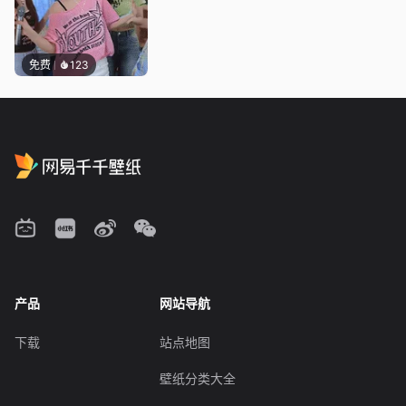
免费
123
产品
网站导航
下载
站点地图
壁纸分类大全