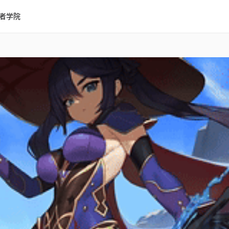
者学院
3