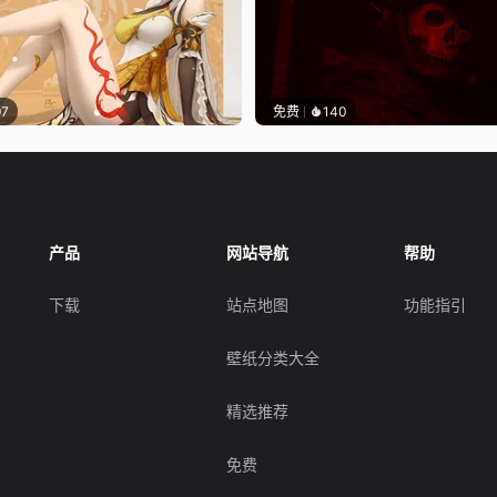
97
免费
140
产品
网站导航
帮助
下载
站点地图
功能指引
壁纸分类大全
精选推荐
免费