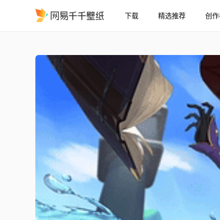
下载
精选推荐
创作
Genshin Impact - Mona 
精选
Genshin Impact - Mona 3