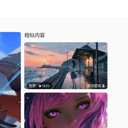
相似内容
免费
1820
辰东壁纸