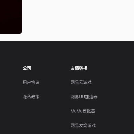
公司
友情链接
用户协议
网易云游戏
隐私政策
网易UU加速器
MuMu模拟器
网易发烧游戏