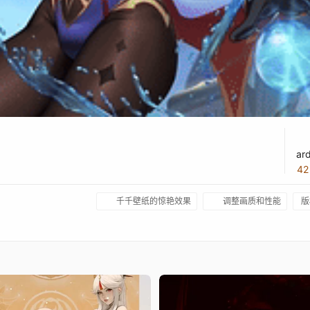
ar
4
千千壁纸的惊艳效果
调整画质和性能
版