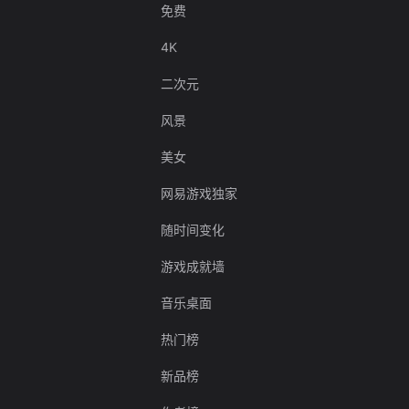
免费
4K
二次元
风景
美女
网易游戏独家
随时间变化
游戏成就墙
音乐桌面
热门榜
新品榜