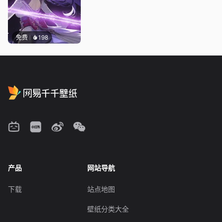
免费
198
产品
网站导航
下载
站点地图
壁纸分类大全