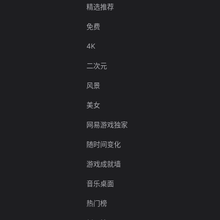
精选推荐
免费
4K
二次元
风景
美女
网易游戏独家
随时间变化
游戏成就墙
音乐桌面
热门榜